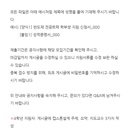
모든 파일은 아래 예시처럼 제목에 성명을 붙여 기재해 주시기 바랍니
다.
예시) [양식1] 반도체 전공트랙 학부생 지원 신청서_000
[붙임1] 성적증명서_000
제출기간은 공지사항에 해당 모집기간을 확인해 주시고,
마감일까지 게시글을 수정하실 수 있으니 지원서류를 수정 보완 하실
수 있습니다.
중복 접수 방지를 위해, 최초 게시글에 비밀번호를 기억하시고 수정하
시기 바랍니다.
위 안내와 공지사항을 숙지해 주시고, 문의가 있다면 Q&A에 남겨주시
기 바랍니다.
※
4학년 지원자: 게시글에 캡스톤설계 주제, 요약, 지도교수 3가지 작
성