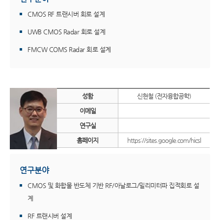
CMOS RF 트랜시버 회로 설계
UWB CMOS Radar 회로 설계
FMCW COMS Radar 회로 설계
성함
신현철 (전자융합공학)
이메일
연구실
홈페이지
https://sites.google.com/hicsl
연구분야
CMOS 및 화합물 반도체 기반 RF/아날로그/밀리미터파 집적회로 설
계
RF 트랜시버 설계