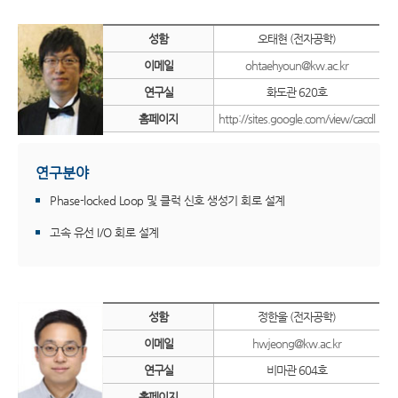
성함
오태현 (전자공학)
이메일
ohtaehyoun@kw.ac.kr
연구실
화도관 620호
홈페이지
http://sites.google.com/view/cacdl
연구분야
Phase-locked Loop 및 클럭 신호 생성기 회로 설계
고속 유선 I/O 회로 설계
성함
정한울 (전자공학)
이메일
hwjeong@kw.ac.kr
연구실
비마관 604호
홈페이지