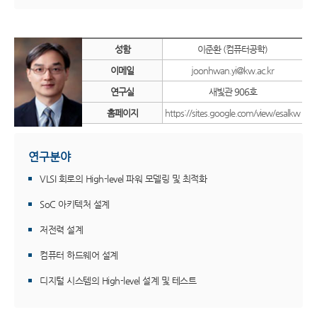
성함
이준환 (컴퓨터공학)
이메일
joonhwan.yi@kw.ac.kr
연구실
새빛관 906호
홈페이지
https://sites.google.com/view/esalkw
연구분야
VLSI 회로의 High-level 파워 모델링 및 최적화
SoC 아키텍처 설계
저전력 설계
컴퓨터 하드웨어 설계
디지털 시스템의 High-level 설계 및 테스트