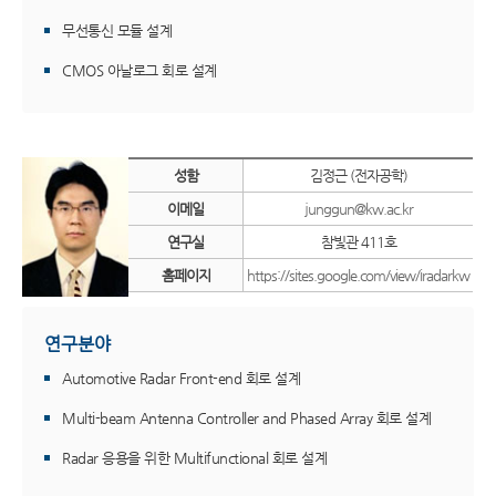
무선통신 모듈 설계
CMOS 아날로그 회로 설계
성함
김정근 (전자공학)
이메일
junggun@kw.ac.kr
연구실
참빛관 411호
홈페이지
https://sites.google.com/view/iradarkw
연구분야
Automotive Radar Front-end 회로 설계
Multi-beam Antenna Controller and Phased Array 회로 설계
Radar 응용을 위한 Multifunctional 회로 설계